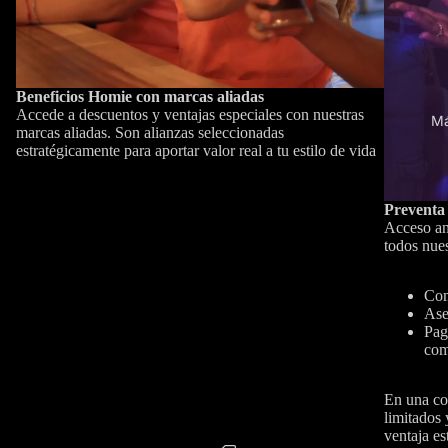
Beneficios Homie con marcas aliadas
Accede a descuentos y ventajas especiales con nuestras
M
marcas aliadas. Son alianzas seleccionadas
estratégicamente para aportar valor real a tu estilo de vida
Preventa
Acceso an
todos nues
Com
Ase
Pag
com
En una co
limitados 
ventaja es