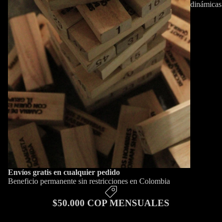
dinámicas
Envíos gratis en cualquier pedido
Beneficio permanente sin restricciones en Colombia
$50.000 COP MENSUALES